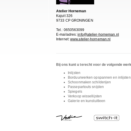
Atelier Horneman
Kajuit 326
9733 CP GRONINGEN
Tel.: 0650563099
E-mailadres:
info@atelier-horneman.nl
Internet:
www.atelier-horneman.nl
Bij ons kunt u terecht voor de volgende we
Inlijsten
Borduurwerken opspannen en inlijsten
Schoonmaken schilderijen
Passepartouts snijden
Spiegels
Verkoop wissellijsten
Galerie en kunstuitleen