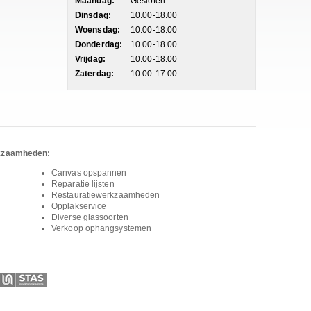
Maandag:
Gesloten
Dinsdag:
10.00-18.00
Woensdag:
10.00-18.00
Donderdag:
10.00-18.00
Vrijdag:
10.00-18.00
Zaterdag:
10.00-17.00
rkzaamheden:
Canvas opspannen
Reparatie lijsten
Restauratiewerkzaamheden
Opplakservice
Diverse glassoorten
Verkoop ophangsystemen