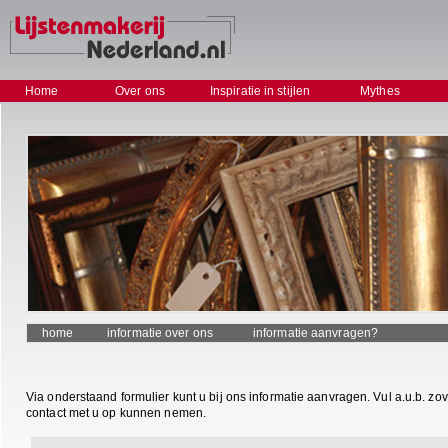
Home
Over ons
Inspiratie in stijlen
Mythes
home
informatie over ons
informatie aanvragen?
Via onderstaand formulier kunt u bij ons informatie aanvragen. Vul a.u.b. zo
contact met u op kunnen nemen.