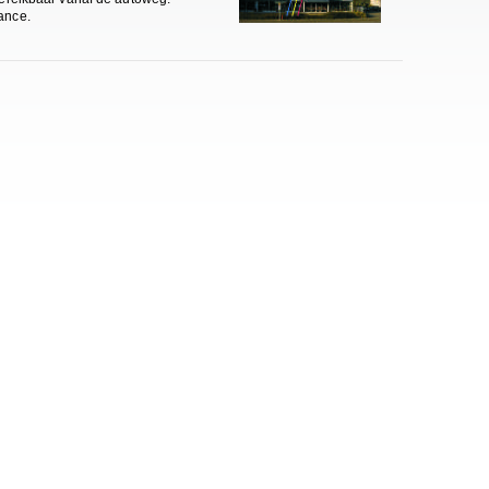
ance.