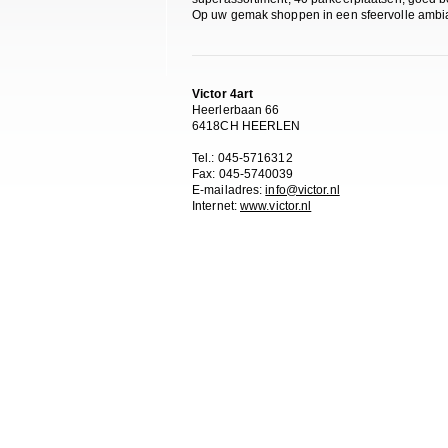
Op uw gemak shoppen in een sfeervolle ambi
Victor 4art
Heerlerbaan 66
6418CH HEERLEN
Tel.: 045-5716312
Fax: 045-5740039
E-mailadres:
info@victor.nl
Internet:
www.victor.nl