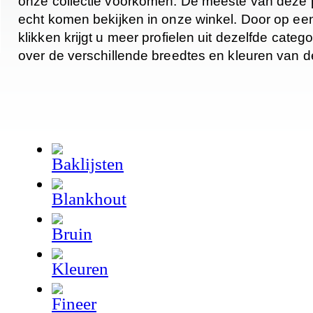
onze collectie voorkomen. De meeste van deze pr
echt komen bekijken in onze winkel. Door op ee
klikken krijgt u meer profielen uit dezelfde catego
over de verschillende breedtes en kleuren van de