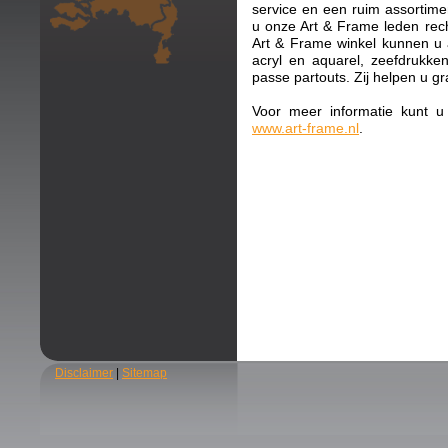
service en een ruim assortimen
u onze Art & Frame leden rec
Art & Frame winkel kunnen u al
acryl en aquarel, zeefdrukken,
passe partouts. Zij helpen u g
Voor meer informatie kunt u
www.art-frame.nl
.
Disclaimer
|
Sitemap