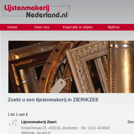
Home
Over ons
Inspiratie in stijlen
Mythes
Zoekt u een lijstenmakerij in ZIERIKZEE
1 tot 1 van
1
Lijstenmakerij Zwart
Zie
1
Krepelstraat 25, 4301AL Zierikzee - Tel.: 0111-414842
Website:
zw-art.nl