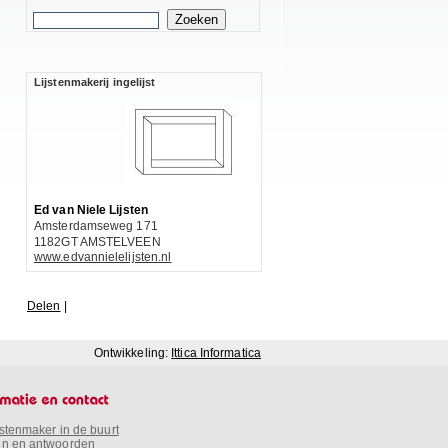
Lijstenmakerij ingelijst
Ed van Niele Lijsten
Amsterdamseweg 171
1182GT AMSTELVEEN
www.edvannielelijsten.nl
Delen
|
Ontwikkeling:
Ittica Informatica
jstenmaker in de buurt
n en antwoorden