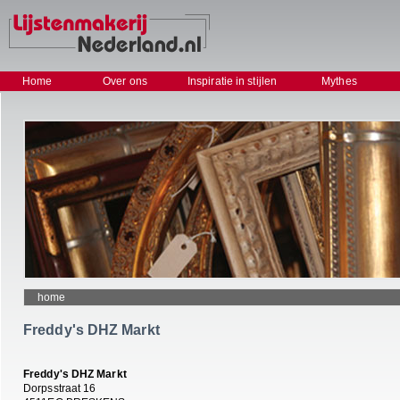
Home
Over ons
Inspiratie in stijlen
Mythes
home
Freddy's DHZ Markt
Freddy's DHZ Markt
Dorpsstraat 16