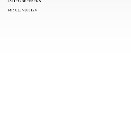
4511EG BRESKENS
Tel.: 0117-383124