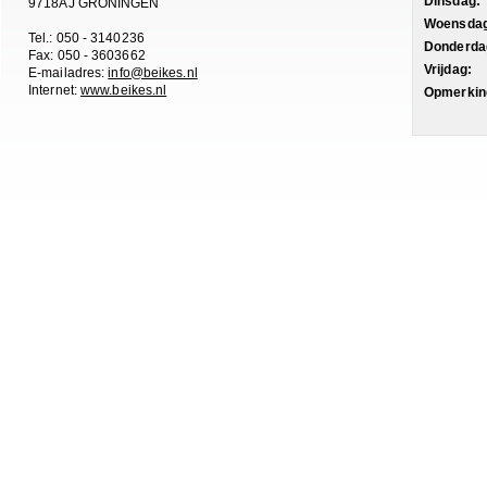
Dinsdag:
9718AJ GRONINGEN
Woensdag
Tel.: 050 - 3140236
Donderda
Fax: 050 - 3603662
Vrijdag:
E-mailadres:
info@beikes.nl
Internet:
www.beikes.nl
Opmerkin