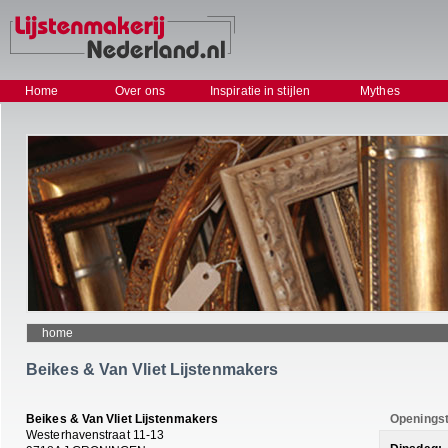
Home
Over ons
Inspiratie in stijlen
Mythes
home
Beikes & Van Vliet Lijstenmakers
Beikes & Van Vliet Lijstenmakers
Openingst
Westerhavenstraat 11-13