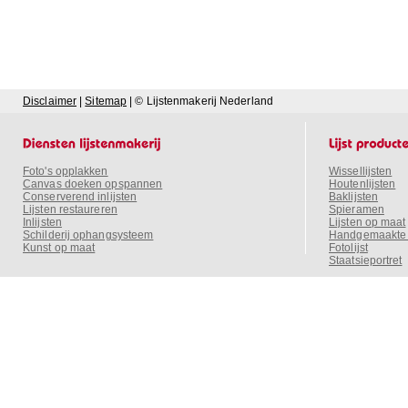
Disclaimer
|
Sitemap
| © Lijstenmakerij Nederland
Foto's opplakken
Wissellijsten
Canvas doeken opspannen
Houtenlijsten
Conserverend inlijsten
Baklijsten
Lijsten restaureren
Spieramen
Inlijsten
Lijsten op maat
Schilderij ophangsysteem
Handgemaakte o
Kunst op maat
Fotolijst
Staatsieportret