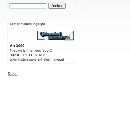
Lijstenmakerij ingelijst
Art 3000
Nieuwe Binnenweg 355-C
3023EJ ROTTERDAM
www.lijstenmakerij-lijstenmaker.nl
Delen
|