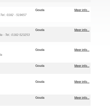
Gouda
Meer info...
el.: 0182 - 519657
Gouda
Meer info...
a - Tel.: 0182-523253
Gouda
Meer info...
da
Gouda
Meer info...
Gouda
Meer info...
Gouda
Meer info...