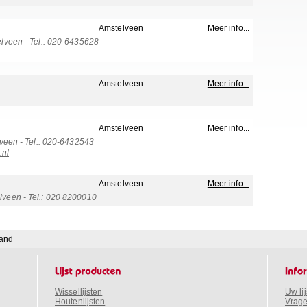
Amstelveen
Meer info...
veen - Tel.: 020-6435628
Amstelveen
Meer info...
Amstelveen
Meer info...
veen - Tel.: 020-6432543
.nl
Amstelveen
Meer info...
een - Tel.: 020 8200010
land
Wissellijsten
Uw li
Houtenlijsten
Vrage