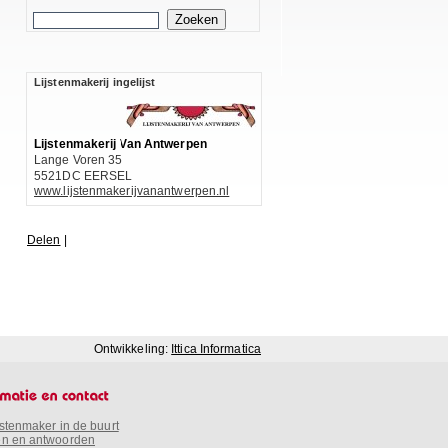
Lijstenmakerij ingelijst
Lijstenmakerij Van Antwerpen
Lange Voren 35
5521DC EERSEL
www.lijstenmakerijvanantwerpen.nl
Delen
|
Ontwikkeling:
Ittica Informatica
jstenmaker in de buurt
n en antwoorden