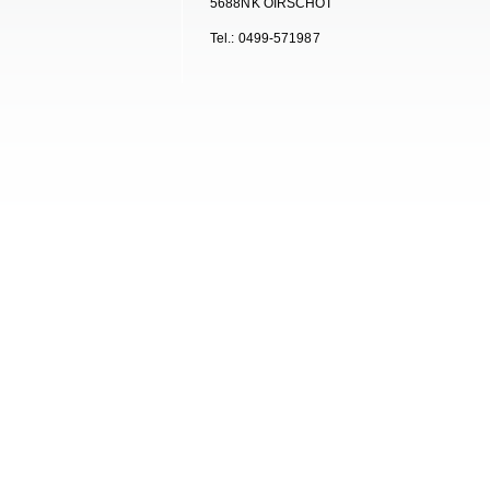
5688NK OIRSCHOT
Tel.: 0499-571987