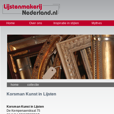
Home
Over ons
Inspiratie in stijlen
Mythes
home
collectie
Korsman Kunst in Lijsten
Korsman Kunst in Lijsten
De Kempenaerstraat 75