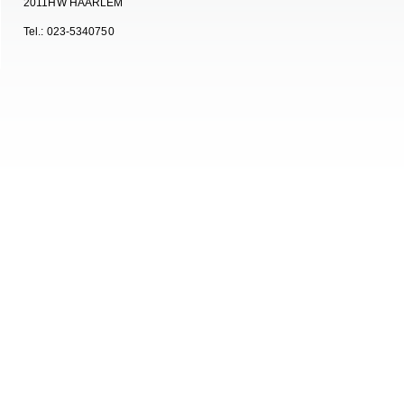
2011HW HAARLEM
Tel.: 023-5340750