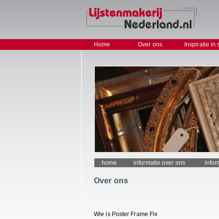
Home
Over ons
Inspiratie in 
home
informatie over ons
info
Over ons
Wie is Poster Frame Fix