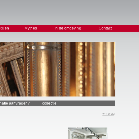
stijlen
Mythes
In de omgeving
Contact
rmatie aanvragen?
collectie
<- terug