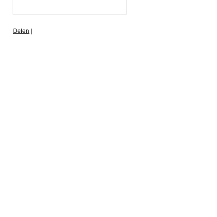
Delen
|