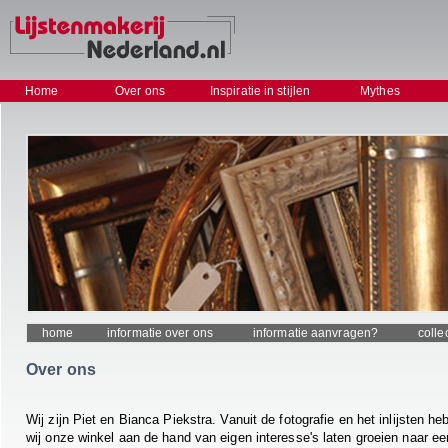
Home
Over ons
Inspiratie in stijlen
Mythes
home
informatie over ons
informatie aanvragen?
colle
Over ons
Wij zijn Piet en Bianca Piekstra. Vanuit de fotografie en het inlijsten h
wij onze winkel aan de hand van eigen interesse's laten groeien naar ee